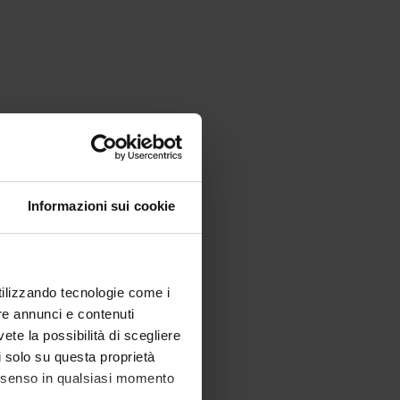
Informazioni sui cookie
utilizzando tecnologie come i
re annunci e contenuti
vete la possibilità di scegliere
li solo su questa proprietà
consenso in qualsiasi momento