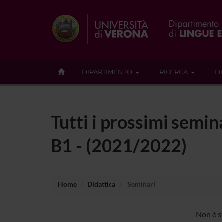
DIPARTIMENTO
RICERCA
D
Tutti i prossimi semin
B1 - (2021/2022)
Home
Didattica
Seminari
Non è s