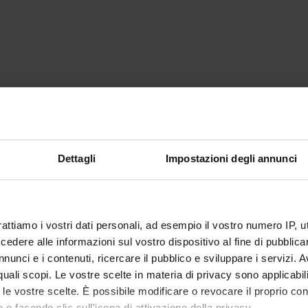
Dettagli
Impostazioni degli annunci
rattiamo i vostri dati personali, ad esempio il vostro numero IP, 
dere alle informazioni sul vostro dispositivo al fine di pubblica
nunci e i contenuti, ricercare il pubblico e sviluppare i servizi. A
r quali scopi. Le vostre scelte in materia di privacy sono applicabi
to le vostre scelte. È possibile modificare o revocare il proprio 
 o facendo clic sull'icona di attivazione della privacy.