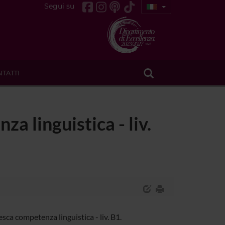
Segui su
TATTI
a linguistica - liv.
ca competenza linguistica - liv. B1.