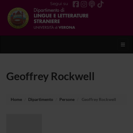
Segui su
Toggl
Geoffrey Rockwell
Home
Dipartimento
Persone
Geoffrey Rockwell