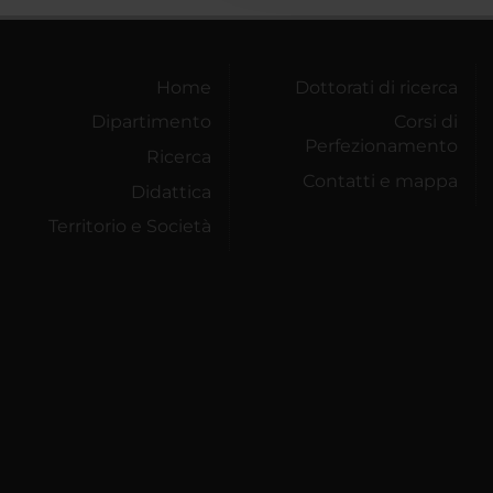
Home
Dottorati di ricerca
Dipartimento
Corsi di
Perfezionamento
Ricerca
Contatti e mappa
Didattica
Territorio e Società