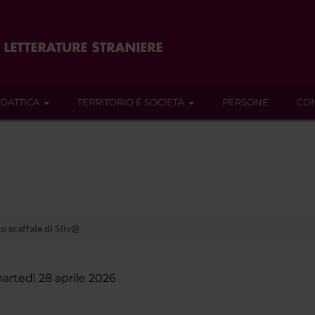
IDATTICA
TERRITORIO E SOCIETÀ
PERSONE
CON
o scaffale di Sliv@
artedì 28 aprile 2026