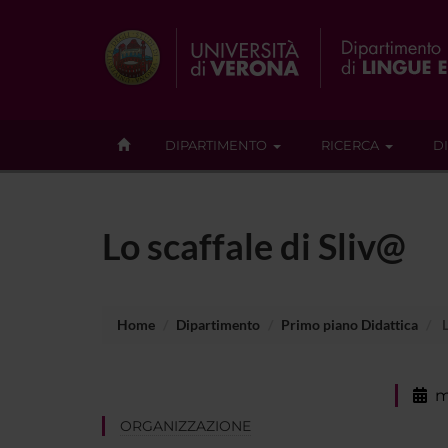
DIPARTIMENTO
RICERCA
D
Lo scaffale di Sliv@
Home
Dipartimento
Primo piano Didattica
L
m
ORGANIZZAZIONE