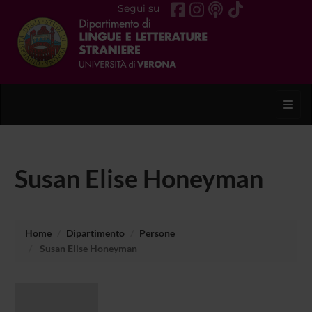
Segui su
Toggl
Susan Elise Honeyman
Home
Dipartimento
Persone
Susan Elise Honeyman