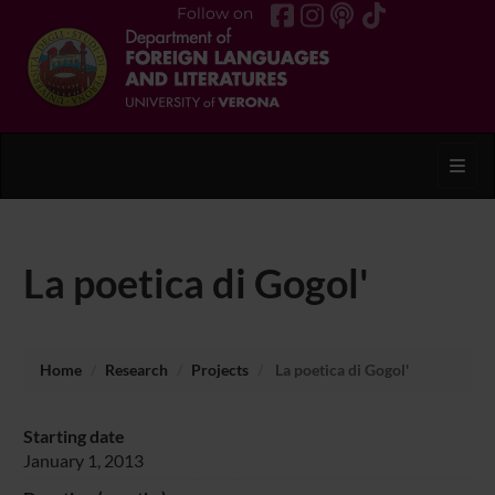
Follow on
Toggl
La poetica di Gogol'
Home
Research
Projects
La poetica di Gogol'
Starting date
January 1, 2013