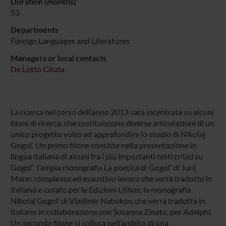
Duration (months)
53
Departments
Foreign Languages and Literatures
Managers or local contacts
De Lotto Cinzia
La ricerca nel corso dell’anno 2013 sarà incentrata su alcuni
filoni di ricerca, che costituiscono diverse articolazioni di un
unico progetto volto ad approfondire lo studio di Nikolaj
Gogol’. Un primo filone consiste nella presentazione in
lingua italiana di alcuni fra i più importanti testi critici su
Gogol’: l’ampia monografia La poetica di Gogol’ di Jurij
Mann, complesso ed esaustivo lavoro che verrà tradotto in
italiano e curato per le Edizioni Lithos; la monografia
Nikolaj Gogol’ di Vladimir Nabokov, che verrà tradotta in
italiano in collaborazione con Susanna Zinato, per Adelphi.
Un secondo filone si colloca nell’ambito di una