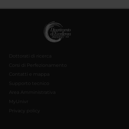
raccolto dal tuo utilizzo dei loro servizi.
Dottorati di ricerca
Corsi di Perfezionamento
Contatti e mappa
Supporto tecnico
Area Amministrativa
MyUnivr
Privacy policy