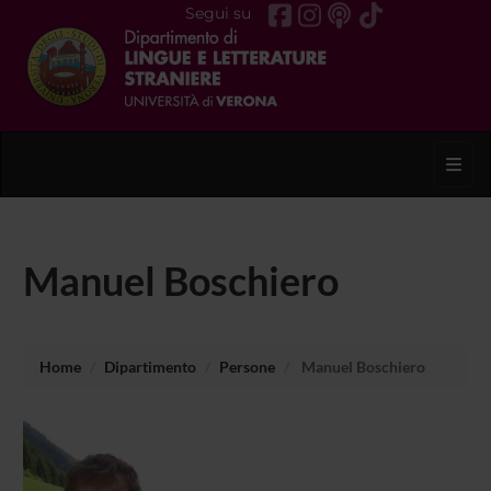
Segui su
Toggl
Manuel Boschiero
Home
Dipartimento
Persone
Manuel Boschiero