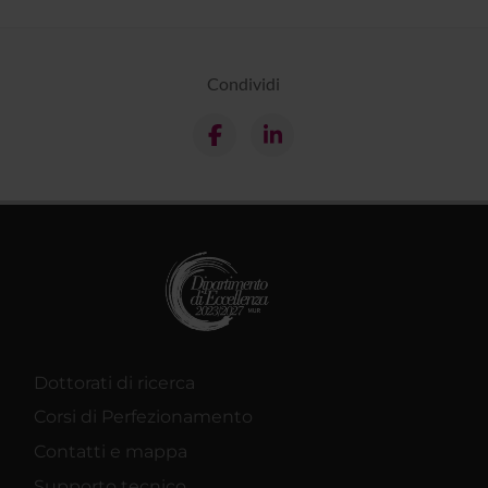
Condividi
Dottorati di ricerca
Corsi di Perfezionamento
Contatti e mappa
Supporto tecnico