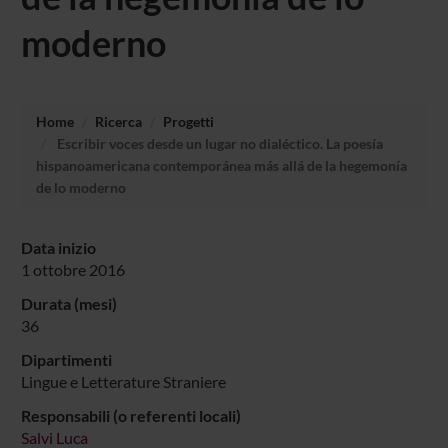
moderno
Home
Ricerca
Progetti
Escribir voces desde un lugar no dialéctico. La poesía
hispanoamericana contemporánea más allá de la hegemonía
de lo moderno
Data inizio
1 ottobre 2016
Durata (mesi)
36
Dipartimenti
Lingue e Letterature Straniere
Responsabili (o referenti locali)
Salvi Luca