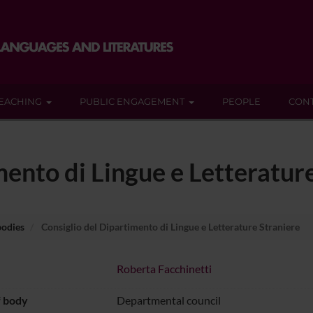
EACHING
PUBLIC ENGAGEMENT
PEOPLE
CON
mento di Lingue e Letteratur
bodies
Consiglio del Dipartimento di Lingue e Letterature Straniere
Roberta Facchinetti
f body
Departmental council