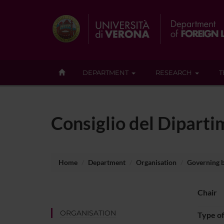
DEPARTMENT
RESEARCH
T
Consiglio del Diparti
Home
Department
Organisation
Governing 
Chair
ORGANISATION
Type o