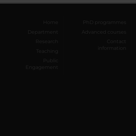
Home
PhD programmes
Department
Advanced courses
Research
Contact
information
Teaching
Public
Engagement