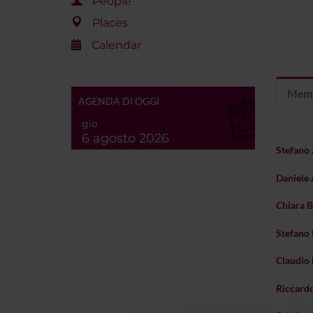
People
Places
Calendar
Mem
AGENDA DI OGGI
gio
6 agosto 2026
Stefano 
Daniele 
Chiara Ba
Stefano
Claudio 
Riccardo