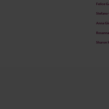
Felice 
Stefano 
Anna Gi
Rosanna
Sharon 