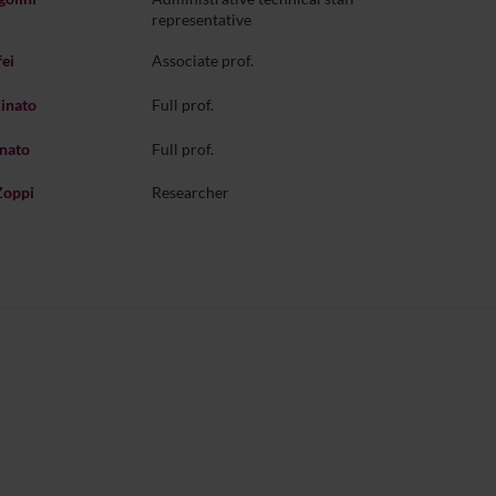
representative
ei
Associate prof.
inato
Full prof.
nato
Full prof.
Zoppi
Researcher