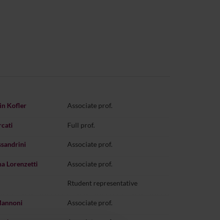
in Kofler
Associate prof.
rcati
Full prof.
ssandrini
Associate prof.
na Lorenzetti
Associate prof.
Rtudent representative
Mannoni
Associate prof.