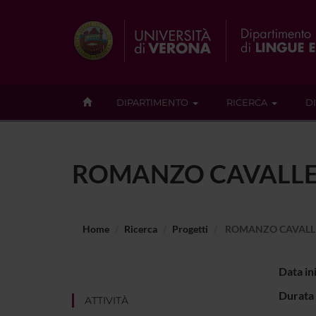
DIPARTIMENTO
RICERCA
D
ROMANZO CAVALLER
Home
Ricerca
Progetti
ROMANZO CAVALLER
Data in
Durata 
ATTIVITÀ