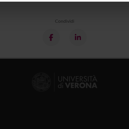
icità e social media, i quali potrebbero combinarle con altre inform
lizzo dei loro servizi.
Condividi