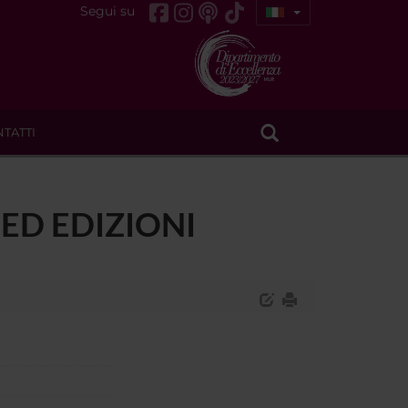
Segui su
TATTI
ED EDIZIONI