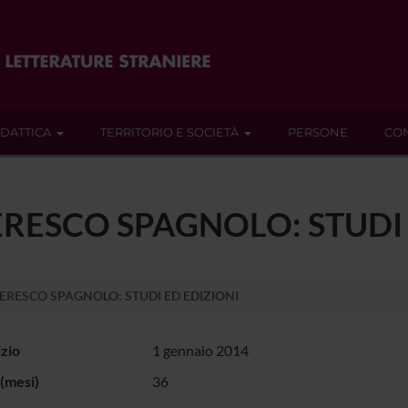
IDATTICA
TERRITORIO E SOCIETÀ
PERSONE
CON
ESCO SPAGNOLO: STUDI 
ESCO SPAGNOLO: STUDI ED EDIZIONI
izio
1 gennaio 2014
(mesi)
36