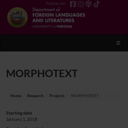
Follow on
Toggl
MORPHOTEXT
Home
Research
Projects
MORPHOTEXT
Starting date
January 1, 2018