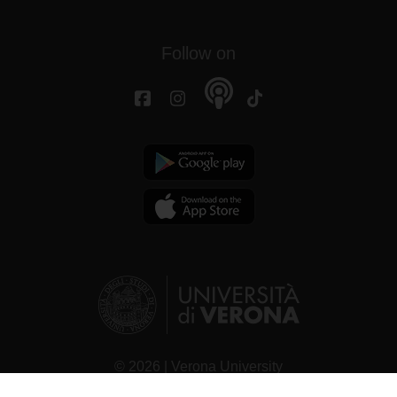
Follow on
© 2026 | Verona University