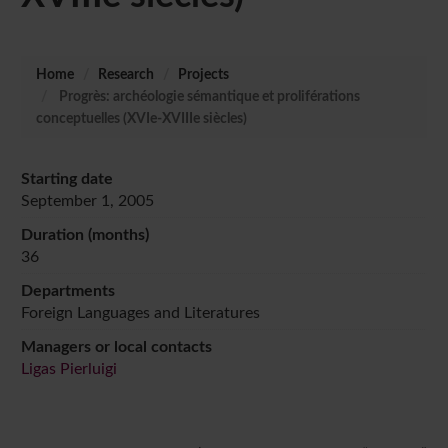
Home
Research
Projects
Progrès: archéologie sémantique et proliférations
conceptuelles (XVIe-XVIIIe siècles)
Starting date
September 1, 2005
Duration (months)
36
Departments
Foreign Languages and Literatures
Managers or local contacts
Ligas Pierluigi