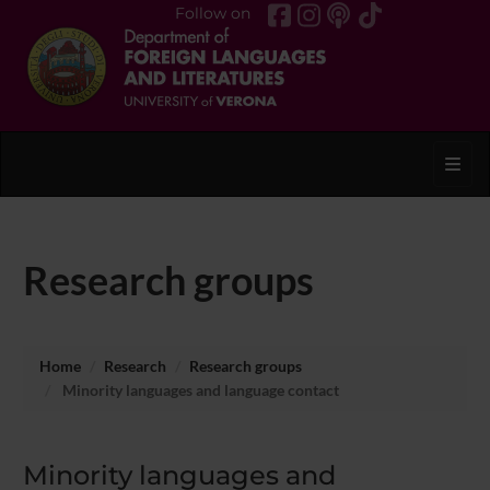
Follow on
Toggl
Research groups
Home
Research
Research groups
Minority languages and language contact
Minority languages and