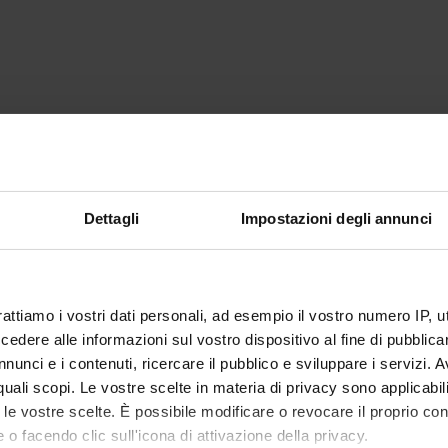
Dettagli
Impostazioni degli annunci
rattiamo i vostri dati personali, ad esempio il vostro numero IP, 
dere alle informazioni sul vostro dispositivo al fine di pubblica
nunci e i contenuti, ricercare il pubblico e sviluppare i servizi. A
r quali scopi. Le vostre scelte in materia di privacy sono applicabi
to le vostre scelte. È possibile modificare o revocare il proprio 
 o facendo clic sull'icona di attivazione della privacy.