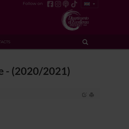
Follow on
TACTS
e - (2020/2021)