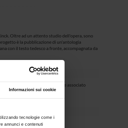
inck. Oltre ad un attento studio dell'opera, sono
progetto è la pubblicazione di un'antologia
iana con il testo tedesco a fronte, accompagnata da
 Pelloni
Professore associato
Informazioni sui cookie
utilizzando tecnologie come i
re annunci e contenuti