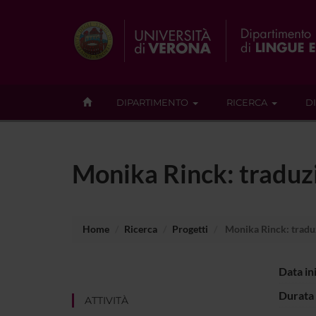
DIPARTIMENTO
RICERCA
D
Monika Rinck: traduzi
Home
Ricerca
Progetti
Monika Rinck: traduz
Data in
Durata 
ATTIVITÀ