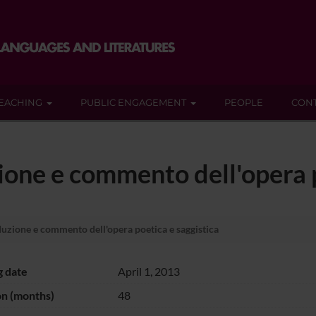
EACHING
PUBLIC ENGAGEMENT
PEOPLE
CON
one e commento dell'opera p
uzione e commento dell'opera poetica e saggistica
g date
April 1, 2013
on (months)
48