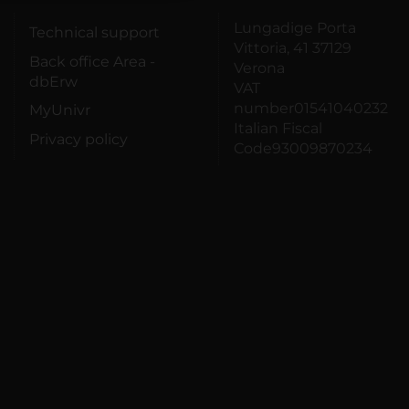
Lungadige Porta
Technical support
Vittoria, 41 37129
Back office Area -
Verona
dbErw
VAT
number01541040232
MyUnivr
Italian Fiscal
Privacy policy
Code93009870234