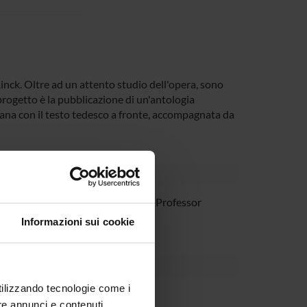
inck. Oltre ad un attento studio dell'opera, sono
progetto è la pubblicazione di un'antologia
iana con il testo tedesco a fronte, accompagnata da
 Pelloni
Associate Professor
Informazioni sui cookie
utilizzando tecnologie come i
re annunci e contenuti