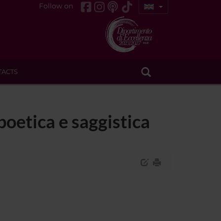
Follow on
TACTS
oetica e saggistica