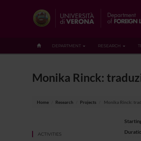
DEPARTMENT
RESEARCH
T
Monika Rinck: traduzi
Home
Research
Projects
Monika Rinck: trad
Startin
Durati
ACTIVITIES