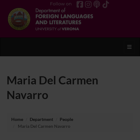
Follow on
Toggl
Maria Del Carmen
Navarro
Home
Department
People
Maria Del Carmen Navarro