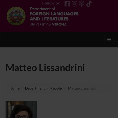
Follow on
Toggl
Matteo Lissandrini
Home
Department
People
Matteo Lissandrini