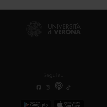
Segui su