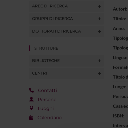
AREE DI RICERCA
Autori:
Titolo:
GRUPPI DI RICERCA
Anno:
DOTTORATI DI RICERCA
Tipolog
Tipolo
STRUTTURE
Lingua:
BIBLIOTECHE
Format
CENTRI
Titolo 
Luogo:
Contatti
Periodo
Persone
Casa ed
Luoghi
ISBN:
Calendario
Interva