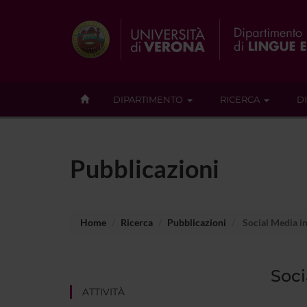
DIPARTIMENTO
RICERCA
D
Pubblicazioni
Home
Ricerca
Pubblicazioni
Social Media i
Soci
ATTIVITÀ