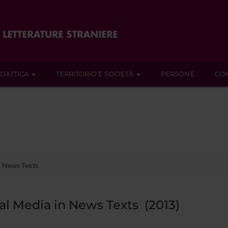
IDATTICA
TERRITORIO E SOCIETÀ
PERSONE
CON
n News Texts
al Media in News Texts (2013)