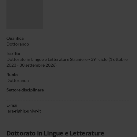
Qualifica
Dottorando
Iscritto
Dottorato in Lingue e Letterature Straniere - 39° ciclo (1 ottobre
2023 - 30 settembre 2026)
Ruolo
Dottoranda
Settore disciplinare
- - -
E-mail
lara
righi
univr
it
Dottorato in Lingue e Letterature