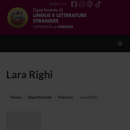
Segui su
Toggl
Lara Righi
Home
Dipartimento
Persone
Lara Righi