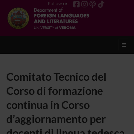
Follow on
Toggl
Comitato Tecnico del
Corso di formazione
continua in Corso
d’aggiornamento per
docenti di lingua tedesca