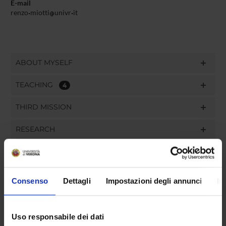
E-mail
renzo
miotti
univr
it
ABOUT MYSELF
TEACHING
4
THIRD MISSION
RESEARCH
PROJECTS
PUBLICATIONS
Consenso
Dettagli
Impostazioni degli annunci
In
ASSIGNMENTS
Uso responsabile dei dati