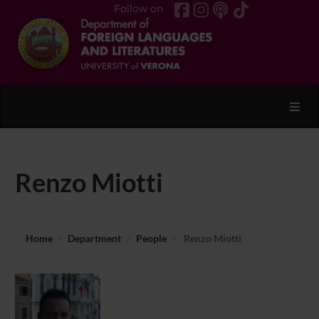
Follow on
Toggl
Renzo Miotti
Home
Department
People
Renzo Miotti