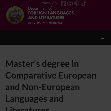
Follow on
Toggl
Master's degree in
Comparative European
and Non-European
Languages and
Literatures