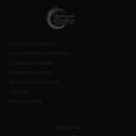
con altre informazioni che hai fornito loro o che hanno
raccolto dal tuo utilizzo dei loro servizi.
Dottorati di ricerca
Corsi di Perfezionamento
Contatti e mappa
Supporto tecnico
Area Amministrativa
MyUnivr
Privacy policy
Segui su