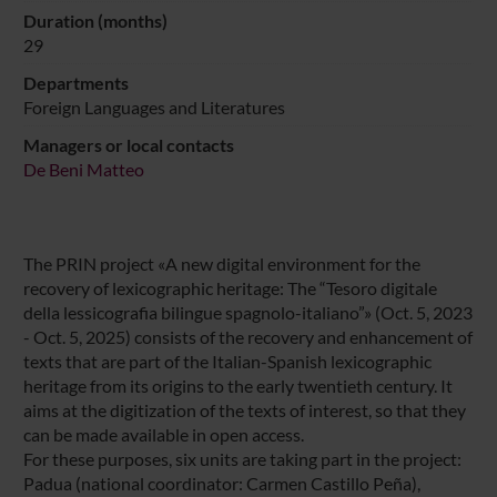
Duration (months)
29
Departments
Foreign Languages and Literatures
Managers or local contacts
De Beni Matteo
The PRIN project «A new digital environment for the
recovery of lexicographic heritage: The “Tesoro digitale
della lessicografia bilingue spagnolo-italiano”» (Oct. 5, 2023
- Oct. 5, 2025) consists of the recovery and enhancement of
texts that are part of the Italian-Spanish lexicographic
heritage from its origins to the early twentieth century. It
aims at the digitization of the texts of interest, so that they
can be made available in open access.
For these purposes, six units are taking part in the project:
Padua (national coordinator: Carmen Castillo Peña),