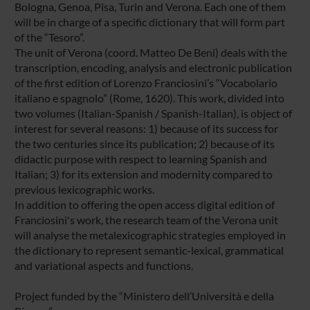
Bologna, Genoa, Pisa, Turin and Verona. Each one of them
will be in charge of a specific dictionary that will form part
of the “Tesoro”.
The unit of Verona (coord. Matteo De Beni) deals with the
transcription, encoding, analysis and electronic publication
of the first edition of Lorenzo Franciosini’s “Vocabolario
italiano e spagnolo” (Rome, 1620). This work, divided into
two volumes (Italian-Spanish / Spanish-Italian), is object of
interest for several reasons: 1) because of its success for
the two centuries since its publication; 2) because of its
didactic purpose with respect to learning Spanish and
Italian; 3) for its extension and modernity compared to
previous lexicographic works.
In addition to offering the open access digital edition of
Franciosini's work, the research team of the Verona unit
will analyse the metalexicographic strategies employed in
the dictionary to represent semantic-lexical, grammatical
and variational aspects and functions.
Project funded by the “Ministero dell’Università e della