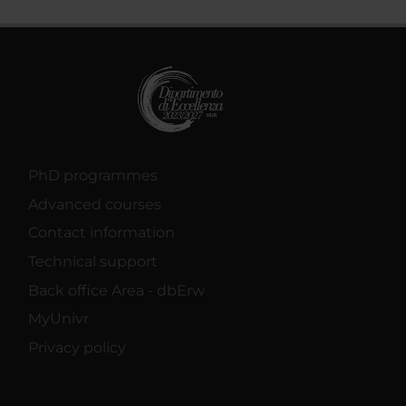
PhD programmes
Advanced courses
Contact information
Technical support
Back office Area - dbErw
MyUnivr
Privacy policy