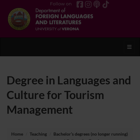
Follow on
Toggl
Degree in Languages and
Culture for Tourism
Management
Home
Teaching
Bachelor’s degrees (no longer running)