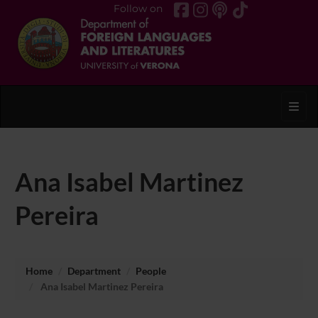
Follow on
Toggl
Ana Isabel Martinez
Pereira
Home
Department
People
Ana Isabel Martinez Pereira