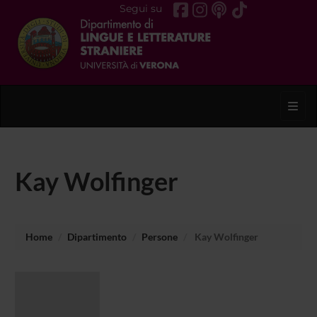
Segui su
Toggl
Kay Wolfinger
Home
Dipartimento
Persone
Kay Wolfinger