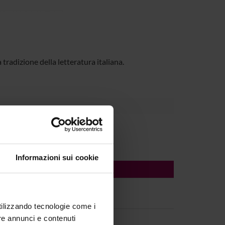
 tradizione della letteratura italiana.
Informazioni sui cookie
utilizzando tecnologie come i
re annunci e contenuti