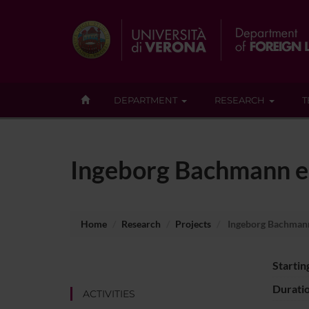
DEPARTMENT
RESEARCH
T
Ingeborg Bachmann e l
Home
Research
Projects
Ingeborg Bachmann e
Startin
Durati
ACTIVITIES