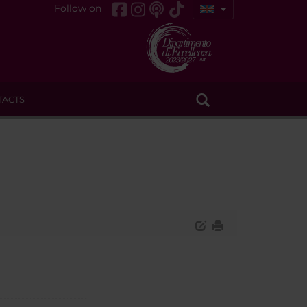
Follow on
TACTS