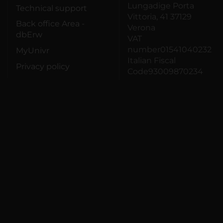
Lungadige Porta
Technical support
Vittoria, 41 37129
Back office Area -
Verona
dbErw
VAT
number01541040232
MyUnivr
Italian Fiscal
Privacy policy
Code93009870234