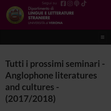
Segui su
Toggl
Tutti i prossimi seminari -
Anglophone literatures
and cultures -
(2017/2018)