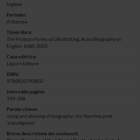
Inglese
Formato:
A Stampa
Titolo libro:
The Protean Forms of Life Writing. Auto/Biography in
English 1680-2000
Casa editrice:
Liguori Editore
ISBN:
9788820743802
Intervallo pagine:
159-188
Parole chiave:
using and abusing of biography; the libertine poet
'transfigured'
Breve descrizione dei contenuti: