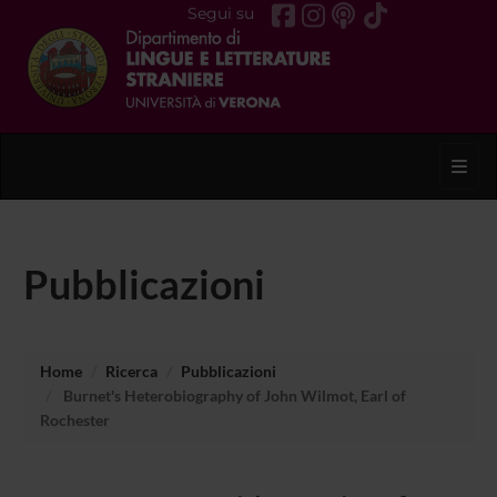
Segui su
Toggl
Pubblicazioni
Home
Ricerca
Pubblicazioni
Burnet's Heterobiography of John Wilmot, Earl of
Rochester