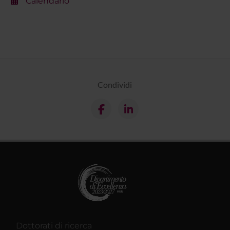
Calendario
Condividi
Dottorati di ricerca