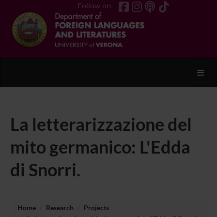
Follow on
Toggl
La letterarizzazione del
mito germanico: L'Edda
di Snorri.
Home
Research
Projects