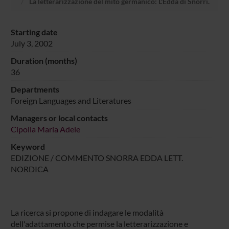
La letterarizzazione del mito germanico: L'Edda di Snorri.
Starting date
July 3, 2002
Duration (months)
36
Departments
Foreign Languages and Literatures
Managers or local contacts
Cipolla Maria Adele
Keyword
EDIZIONE / COMMENTO SNORRA EDDA LETT.
NORDICA
La ricerca si propone di indagare le modalità
dell'adattamento che permise la letterarizzazione e