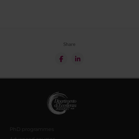
Share
PhD programmes