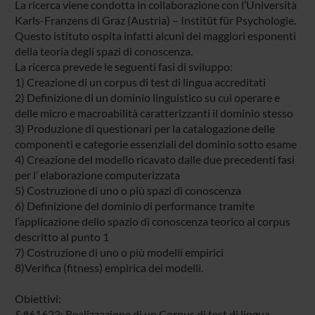
La ricerca viene condotta in collaborazione con l’Università
Karls-Franzens di Graz (Austria) – Institüt für Psychologie.
Questo istituto ospita infatti alcuni dei maggiori esponenti
della teoria degli spazi di conoscenza.
La ricerca prevede le seguenti fasi di sviluppo:
1) Creazione di un corpus di test di lingua accreditati
2) Definizione di un dominio linguistico su cui operare e
delle micro e macroabilità caratterizzanti il dominio stesso
3) Produzione di questionari per la catalogazione delle
componenti e categorie essenziali del dominio sotto esame
4) Creazione del modello ricavato dalle due precedenti fasi
per l’ elaborazione computerizzata
5) Costruzione di uno o più spazi di conoscenza
6) Definizione del dominio di performance tramite
l’applicazione dello spazio di conoscenza teorico al corpus
descritto al punto 1
7) Costruzione di uno o più modelli empirici
8)Verifica (fitness) empirica dei modelli.
Obiettivi:
&#61623; Realizzazione di un Corpus di test di lingua