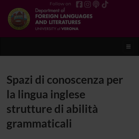
Follow on
Toggl
Spazi di conoscenza per
la lingua inglese 
strutture di abilità
grammaticali