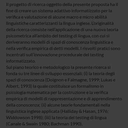
Il progetto di ricerca oggetto della presente proposta ha il
fine di creare un sistema adattivo informatizzato per la
verifica e valutazione di alcune macro e micro abilità
linguistiche caratterizzanti la lingua inglese. L’originalità
della ricerca consiste nell’applicazione di una nuova teoria
psicometrica all’ambito del testing di lingua, con cui si
deriveranno modelli di spazi di conoscenza linguistica e
nella verifica empirica di detti modelli. I risvolti pratici sono
incentrati sull’innovazione procedurale del testing
informatizzato.
Sul piano teorico e metodologico la presente ricerca si
fonda su tre linee di sviluppo essenziali: (i) la teoria degli
spazi di conoscenza (Doignon e Falmagne, 1999; Lukas e
Albert, 1993) la quale costituisce un formalismo in
psicologia matematica per la costruzione e la verifica
empirica di modelli di rappresentazione e di apprendimento
della conoscenza; (ii) alcune teorie fondamentali nella
linguistica inglese applicata (Halliday & Hasan, 1976;
Widdowson 1998); (iii) la teoria del testing di lingua
(Canale & Swain 1980; Bachman 1990).