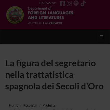
Follow on
Toggl
La figura del segretario
nella trattatistica
spagnola dei Secoli d’Oro
Home
Research
Projects