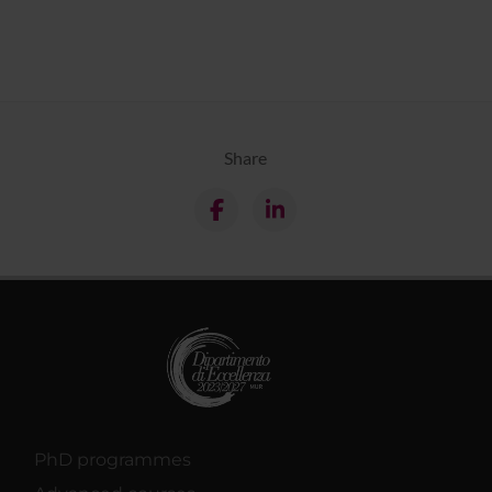
Share
PhD programmes