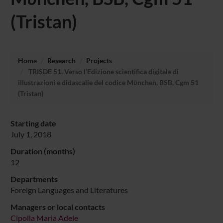
(Tristan)
Home
Research
Projects
TRISDE 51. Verso l’Edizione scientifica digitale di
illustrazioni e didascalie del codice Mϋnchen, BSB, Cgm 51
(Tristan)
Starting date
July 1, 2018
Duration (months)
12
Departments
Foreign Languages and Literatures
Managers or local contacts
Cipolla Maria Adele