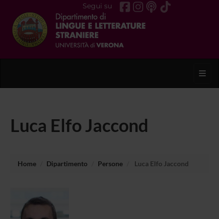
Segui su
Toggl
Luca Elfo Jaccond
Home
Dipartimento
Persone
Luca Elfo Jaccond