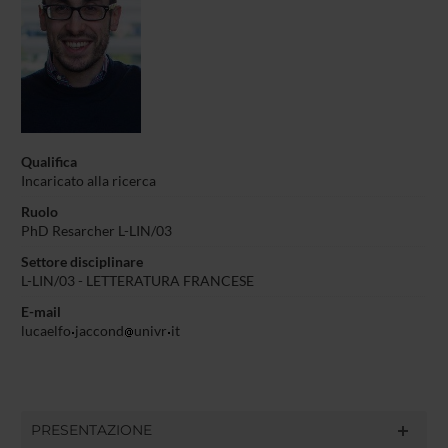
Qualifica
Incaricato alla ricerca
Ruolo
PhD Resarcher L-LIN/03
Settore disciplinare
L-LIN/03 - LETTERATURA FRANCESE
E-mail
lucaelfo
jaccond
univr
it
PRESENTAZIONE