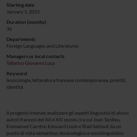
Starting date
January 1, 2015
Duration (months)
36
Departments
Foreign Languages and Literatures
Managers or local contacts
Tallarico Giovanni Luca
Keyword
lessicologia, letteratura francese contemporanea, prestiti,
identità
Il progetto intende analizzare gli aspetti linguistici di alcuni
autori francesi del XX e XXI secolo, tra cui Jean Tardieu,
Emmanuel Carrère, Edouard Louis e Riad Sattouf, da un
punto di vista semantico, lessicologico e sociolinguistico.