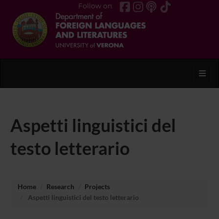
Follow on
Toggl
Aspetti linguistici del
testo letterario
Home
Research
Projects
Aspetti linguistici del testo letterario