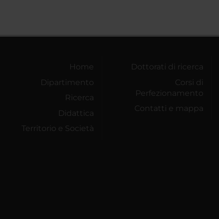
Home
Dottorati di ricerca
Dipartimento
Corsi di
Perfezionamento
Ricerca
Contatti e mappa
Didattica
Territorio e Società