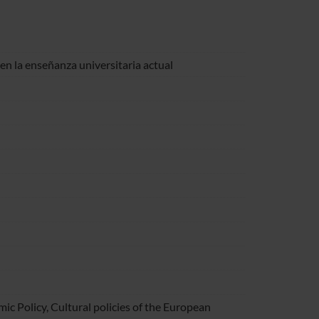
í en la enseñanza universitaria actual
ic Policy, Cultural policies of the European