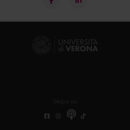
Segui su