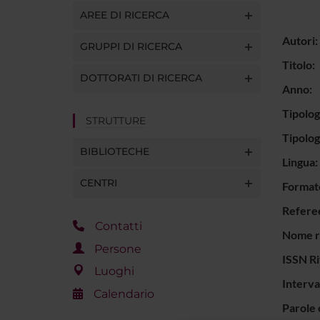
AREE DI RICERCA
Autori:
GRUPPI DI RICERCA
Titolo:
DOTTORATI DI RICERCA
Anno:
Tipolog
STRUTTURE
Tipolo
BIBLIOTECHE
Lingua:
CENTRI
Format
Refere
Contatti
Nome ri
Persone
ISSN Ri
Luoghi
Interva
Calendario
Parole 