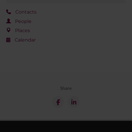
Contacts
People
Places
Calendar
Share