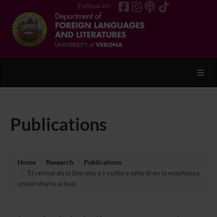
Follow on
Toggl
Publications
Home
Research
Publications
El revival de la literatura y cultura sefardí en la enseñanza
universitaria actual