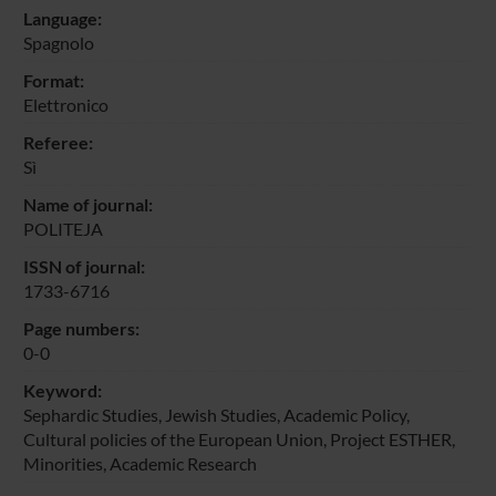
Language:
Spagnolo
Format:
Elettronico
Referee:
Sì
Name of journal:
POLITEJA
ISSN of journal:
1733-6716
Page numbers:
0-0
Keyword:
Sephardic Studies, Jewish Studies, Academic Policy,
Cultural policies of the European Union, Project ESTHER,
Minorities, Academic Research