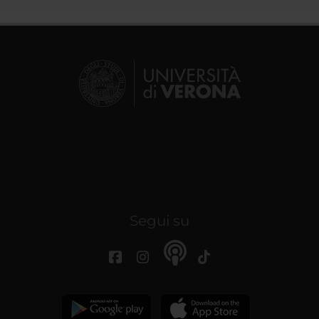
Segui su