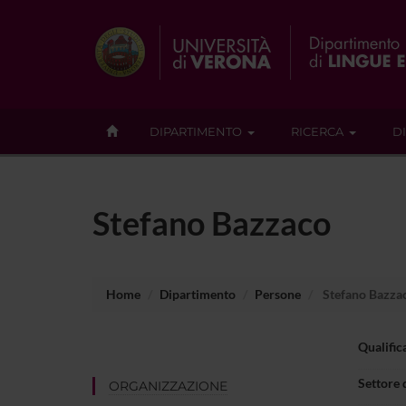
DIPARTIMENTO
RICERCA
D
Stefano Bazzaco
Home
Dipartimento
Persone
Stefano Bazza
Qualific
Settore 
ORGANIZZAZIONE