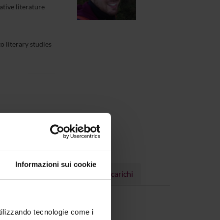
tive literature
o literary studies
Informazioni sui cookie
Progetti
Pubblicazioni
Incarichi
utilizzando tecnologie come i