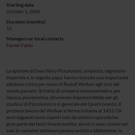
Starting date
October 1, 2006
Duration (months)
12
Managers or local contacts
Forner Fabio
Le epistole di Enea Silvio Piccolomini, umanista, segretario
imperiale e, in seguito papa, hanno ricevuto una importante
edizione critica per mano di Rudolf Wolkan agli inizi del
secolo passato. Si tratta di un’opera monumentale e, per
l’epoca, pionieristica, strumento imprescindibile per gli
studiosi di Piccolomini e in generale del Quattrocento. Il
prezioso lavoro del Wolkan si ferma tuttavia al 1453. Gli
anni seguenti sono coperti solo da edizioni sporadiche;
gran parte dei testi rimane inedita; alcuni si sono conservati
solo in rarissimi testimoni presso archivi e biblioteche; in