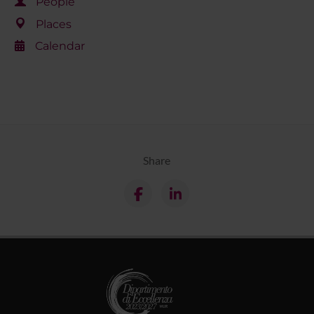
People
Places
Calendar
Share