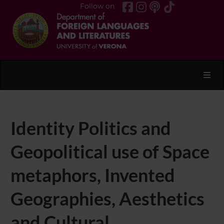
Follow on
Toggl
Identity Politics and
Geopolitical use of Space
metaphors, Invented
Geographies, Aesthetics
and Cultural