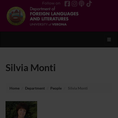
Follow on
Toggl
Silvia Monti
Home
Department
People
Silvia Monti