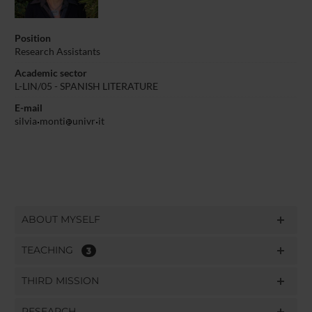
Position
Research Assistants
Academic sector
L-LIN/05 - SPANISH LITERATURE
E-mail
silvia
monti
univr
it
ABOUT MYSELF
TEACHING
3
THIRD MISSION
RESEARCH