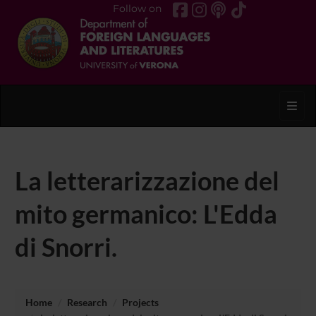
Follow on
Toggl
La letterarizzazione del
mito germanico: L'Edda
di Snorri.
Home
Research
Projects