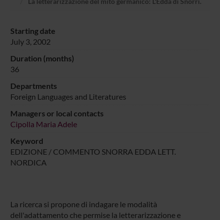
La letterarizzazione del mito germanico: L'Edda di Snorri.
Starting date
July 3, 2002
Duration (months)
36
Departments
Foreign Languages and Literatures
Managers or local contacts
Cipolla Maria Adele
Keyword
EDIZIONE / COMMENTO SNORRA EDDA LETT.
NORDICA
La ricerca si propone di indagare le modalità
dell'adattamento che permise la letterarizzazione e