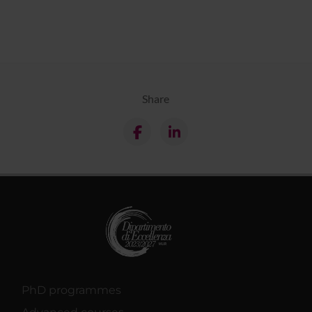
Share
PhD programmes