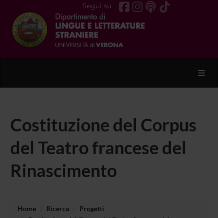
Segui su
Toggl
Costituzione del Corpus
del Teatro francese del
Rinascimento
Home
Ricerca
Progetti