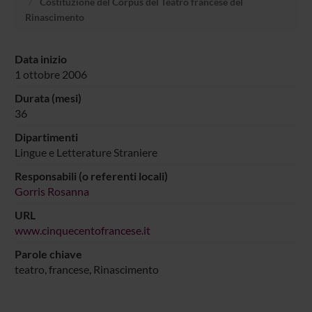
Costituzione del Corpus del Teatro francese del
Rinascimento
Data inizio
1 ottobre 2006
Durata (mesi)
36
Dipartimenti
Lingue e Letterature Straniere
Responsabili (o referenti locali)
Gorris Rosanna
URL
www.cinquecentofrancese.it
Parole chiave
teatro, francese, Rinascimento