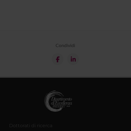
Condividi
Dottorati di ricerca