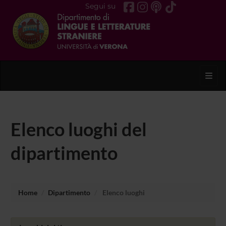
Segui su
Toggl
Elenco luoghi del
dipartimento
Home
Dipartimento
Elenco luoghi