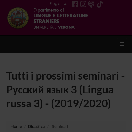
Segui su
Toggl
Tutti i prossimi seminari -
Pусский язык 3 (Lingua
russa 3) - (2019/2020)
Home
Didattica
Seminari