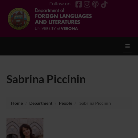
Follow on
Toggl
Sabrina Piccinin
Home
Department
People
Sabrina Piccinin