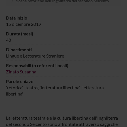
Scene retoriche nell'Inghilterra del secondo Seicento
Data inizio
15 dicembre 2019
Durata (mesi)
48
Dipartimenti
Lingue e Letterature Straniere
Responsabili (o referenti locali)
Zinato Susanna
Parole chiave
'retorica'. 'teatro', 'letteratura libertina'. 'letteratura
libertina'
La letteratura teatrale e la cultura libertina dell'Inghilterra
del secondo Seicento sono affrontate attraverso saggi che