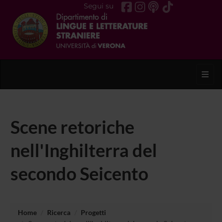
Segui su
Toggl
Scene retoriche
nell'Inghilterra del
secondo Seicento
Home
Ricerca
Progetti