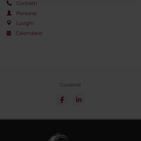
Contatti
raccolto dal tuo utilizzo dei loro servizi.
Persone
Luoghi
Calendario
Condividi