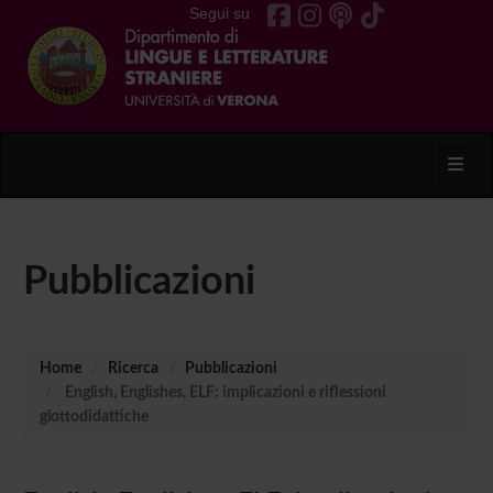
Segui su
Toggl
Pubblicazioni
Home
Ricerca
Pubblicazioni
English, Englishes, ELF: implicazioni e riflessioni
glottodidattiche